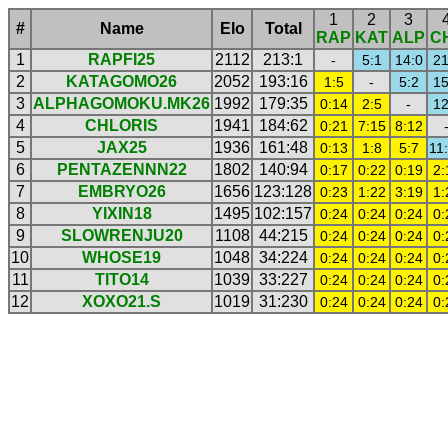
1
2
3
#
Name
Elo
Total
RAP
KAT
ALP
C
1
RAPFI25
2112
213:1
-
5:1
14:0
21
2
KATAGOMO26
2052
193:16
1:5
-
5:2
15
3
ALPHAGOMOKU.MK26
1992
179:35
0:14
2:5
-
12
4
CHLORIS
1941
184:62
0:21
7:15
8:12
5
JAX25
1936
161:48
0:13
1:8
5:7
11
6
PENTAZENNN22
1802
140:94
0:17
0:22
0:19
2:
7
EMBRYO26
1656
123:128
0:23
1:22
3:19
1:
8
YIXIN18
1495
102:157
0:24
0:24
0:24
0:
9
SLOWRENJU20
1108
44:215
0:24
0:24
0:24
0:
10
WHOSE19
1048
34:224
0:24
0:24
0:24
0:
11
TITO14
1039
33:227
0:24
0:24
0:24
0:
12
XOXO21.S
1019
31:230
0:24
0:24
0:24
0: